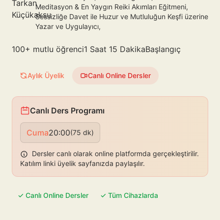
Meditasyon & En Yaygın Reiki Akımları Eğitmeni,
Sessizliğe Davet ile Huzur ve Mutluluğun Keşfi üzerine
Yazar ve Uygulayıcı,
100+ mutlu öğrenci
1 Saat 15 Dakika
Başlangıç
Aylık Üyelik
Canlı Online Dersler
Canlı Ders Programı
Cuma
20:00
(75 dk)
Dersler canlı olarak online platformda gerçekleştirilir.
Katılım linki üyelik sayfanızda paylaşılır.
✓ Canlı Online Dersler
✓ Tüm Cihazlarda