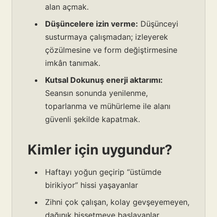
alan açmak.
Düşüncelere izin verme:
Düşünceyi
susturmaya çalışmadan; izleyerek
çözülmesine ve form değiştirmesine
imkân tanımak.
Kutsal Dokunuş enerji aktarımı:
Seansın sonunda yenilenme,
toparlanma ve mühürleme ile alanı
güvenli şekilde kapatmak.
Kimler için uygundur?
Haftayı yoğun geçirip “üstümde
birikiyor” hissi yaşayanlar
Zihni çok çalışan, kolay gevşeyemeyen,
dağınık hissetmeye başlayanlar