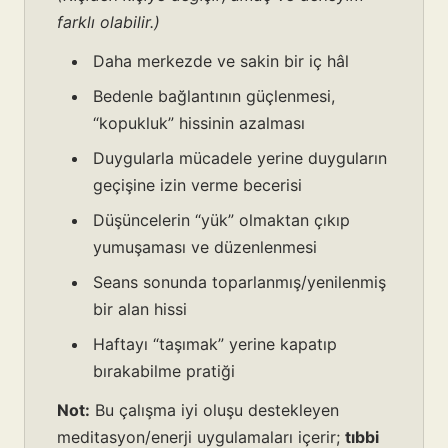
farklı olabilir.)
Daha merkezde ve sakin bir iç hâl
Bedenle bağlantının güçlenmesi,
“kopukluk” hissinin azalması
Duygularla mücadele yerine duyguların
geçişine izin verme becerisi
Düşüncelerin “yük” olmaktan çıkıp
yumuşaması ve düzenlenmesi
Seans sonunda toparlanmış/yenilenmiş
bir alan hissi
Haftayı “taşımak” yerine kapatıp
bırakabilme pratiği
Not:
Bu çalışma iyi oluşu destekleyen
meditasyon/enerji uygulamaları içerir;
tıbbi