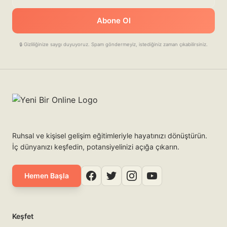
Abone Ol
🔒 Gizliliğinize saygı duyuyoruz. Spam göndermeyiz, istediğiniz zaman çıkabilirsiniz.
Ruhsal ve kişisel gelişim eğitimleriyle hayatınızı dönüştürün.
İç dünyanızı keşfedin, potansiyelinizi açığa çıkarın.
Hemen Başla
Keşfet