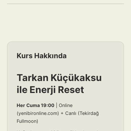
Kurs Hakkında
Tarkan Küçükaksu
ile Enerji Reset
Her Cuma 19:00
| Online
(yenibironline.com) + Canlı (Tekirdağ
Fullmoon)