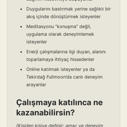
Duygularını bastırmak yerine sağlıklı bir
akış içinde dönüştürmek isteyenler
Meditasyonu “konuşma” değil,
uygulama olarak deneyimlemek
isteyenler
Enerji çalışmalarına ilgi duyan, alanını
toparlamaya ihtiyaç hissedenler
Online katılmak isteyenler ya da
Tekirdağ Fullmoon’da canlı deneyim
arayanlar
Çalışmaya katılınca ne
kazanabilirsin?
(Kişiden kişiye değişir; amaç ve deneyim