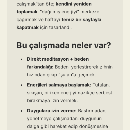
çalışmak”tan öte;
kendini yeniden
toplamak
, “dağılmış enerjiyi” merkeze
çağırmak ve haftayı
temiz bir sayfayla
kapatmak
için tasarlandı.
Bu çalışmada neler var?
Direkt meditasyon + beden
farkındalığı:
Bedeni yerleştirerek zihnin
hızından çıkıp “şu an”a geçmek.
Enerjileri salmaya başlamak:
Tutulan,
sıkışan, biriken enerjiyi nazikçe serbest
bırakmaya izin vermek.
Duygulara izin verme:
Bastırmadan,
yönetmeye çalışmadan; duygunun
dalga gibi hareket edip dönüşmesine