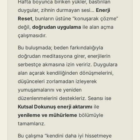
Hafta boyunca biriken yükler, bastırılan
duygular, zihnin durmayan sesi…
Enerji
Reset
, bunların üstüne “konuşarak çözme”
değil,
doğrudan uygulama
ile alan açma
çalışmasıdır.
Bu buluşmada; beden farkındalığıyla
doğrudan meditasyona girer, enerjilerin
serbestçe akmasına izin veririz. Duygulara
alan açarak kendiliğinden dönüşmelerini,
düşünceleri zorlamadan izleyerek
yumuşamalarını ve yeniden
düzenlenmelerini destekleriz. Seansı ise
Kutsal Dokunuş enerji aktarımı
ile
yenileme ve mühürleme
bölümüyle
tamamlarız.
Bu çalışma “kendini daha iyi hissetmeye