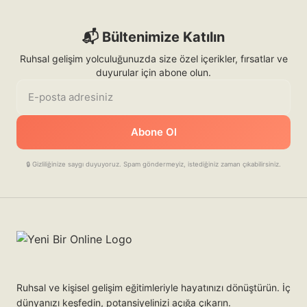
📬 Bültenimize Katılın
Ruhsal gelişim yolculuğunuzda size özel içerikler, fırsatlar ve
duyurular için abone olun.
E-posta adresiniz
Abone Ol
🔒 Gizliliğinize saygı duyuyoruz. Spam göndermeyiz, istediğiniz zaman çıkabilirsiniz.
Ruhsal ve kişisel gelişim eğitimleriyle hayatınızı dönüştürün. İç
dünyanızı keşfedin, potansiyelinizi açığa çıkarın.