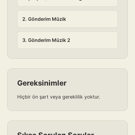
2. Gönderim Müzik
3. Gönderim Müzik 2
Gereksinimler
Hiçbir ön şart veya gereklilik yoktur.