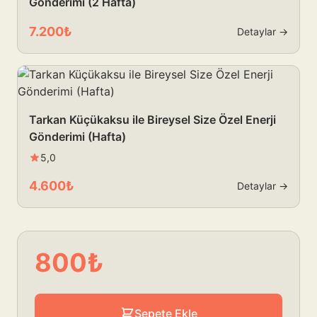
Gönderimi (2 Hafta)
7.200₺
Detaylar →
Tarkan Küçükaksu ile Bireysel Size Özel Enerji
Gönderimi (Hafta)
5,0
4.600₺
Detaylar →
800₺
Sepete Ekle