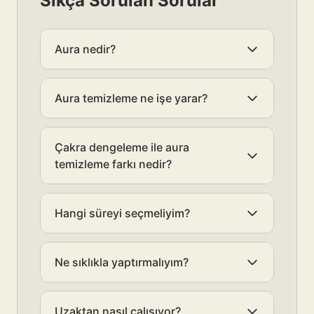
Sıkça Sorulan Sorular
Aura nedir?
Aura temizleme ne işe yarar?
Çakra dengeleme ile aura
temizleme farkı nedir?
Hangi süreyi seçmeliyim?
Ne sıklıkla yaptırmalıyım?
Uzaktan nasıl çalışıyor?