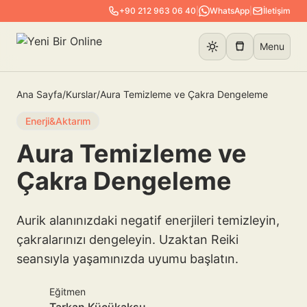
+90 212 963 06 40
|
WhatsApp
|
İletişim
Menu
Ana Sayfa
/
Kurslar
/
Aura Temizleme ve Çakra Dengeleme
Enerji&Aktarım
Aura Temizleme ve
Çakra Dengeleme
Aurik alanınızdaki negatif enerjileri temizleyin,
çakralarınızı dengeleyin. Uzaktan Reiki
seansıyla yaşamınızda uyumu başlatın.
Eğitmen