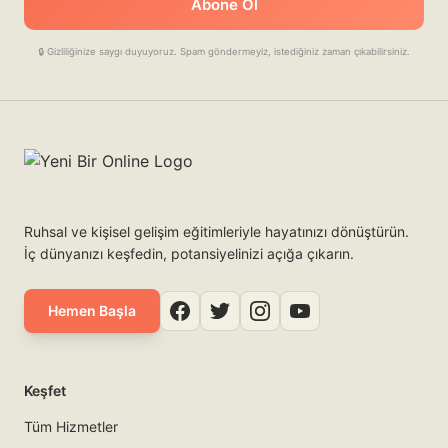
Abone Ol
🔒 Gizliliğinize saygı duyuyoruz. Spam göndermeyiz, istediğiniz zaman çıkabilirsiniz.
Ruhsal ve kişisel gelişim eğitimleriyle hayatınızı dönüştürün.
İç dünyanızı keşfedin, potansiyelinizi açığa çıkarın.
Hemen Başla
Keşfet
Tüm Hizmetler