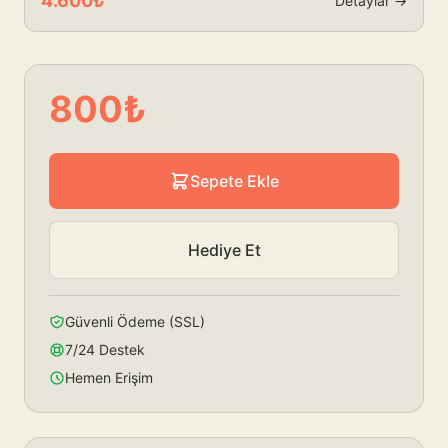
4.600₺
Detaylar →
800₺
Sepete Ekle
Hediye Et
Güvenli Ödeme (SSL)
7/24 Destek
Hemen Erişim