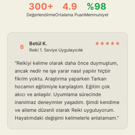
300+
4.9
%98
Değerlendirme
Ortalama Puan
Memnuniyet
Betül K.
★★★★★
B
Reiki 1. Seviye Uygulayıcılık
"Reikiyi kelime olarak daha önce duymuştum,
ancak nedir ne işe yarar nasıl yapılır hiçbir
fikrim yoktu. Araştırma yaparken Tarkan
hocamın eğitimiyle karşılaştım. Eğitim çok
akıcı ve anlaşılır. Uyumlama sürecinde
inanılmaz deneyimler yaşadım. Şimdi kendime
ve aileme düzenli olarak Reiki uyguluyorum.
Hayatımdaki değişimi kelimelerle anlatamam."