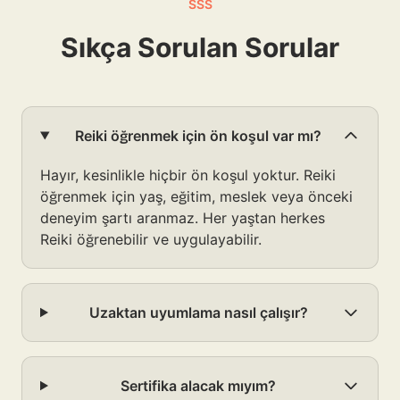
SSS
Sıkça Sorulan Sorular
Reiki öğrenmek için ön koşul var mı?
Hayır, kesinlikle hiçbir ön koşul yoktur. Reiki
öğrenmek için yaş, eğitim, meslek veya önceki
deneyim şartı aranmaz. Her yaştan herkes
Reiki öğrenebilir ve uygulayabilir.
Uzaktan uyumlama nasıl çalışır?
Sertifika alacak mıyım?