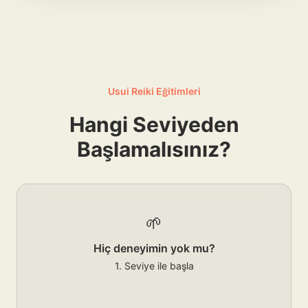
Usui Reiki Eğitimleri
Hangi Seviyeden
Başlamalısınız?
🌱
Hiç deneyimin yok mu?
1. Seviye ile başla