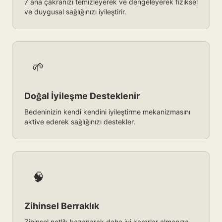
7 ana çakranızı temizleyerek ve dengeleyerek fiziksel
ve duygusal sağlığınızı iyileştirir.
🌱
Doğal İyileşme Desteklenir
Bedeninizin kendi kendini iyileştirme mekanizmasını
aktive ederek sağlığınızı destekler.
🧠
Zihinsel Berraklık
Zihinsel netlik kazanarak daha iyi kararlar almanıza