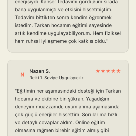
enerjisiydi. Kanser tedavimi gördüğüm sırada
bana uygulanmıştı ve etkisini hissetmiştim.
Tedavim bittikten sonra kendim öğrenmek
istedim. Tarkan hocamın eğitimi sayesinde
artık kendime uygulayabiliyorum. Hem fiziksel
hem ruhsal iyileşmeme çok katkısı oldu."
Nazan S.
★★★★★
N
Reiki 1. Seviye Uygulayıcılık
"Eğitimin her aşamasındaki desteği için Tarkan
hocama ve ekibine bin şükran. Yaşadığım
deneyim muazzamdı, uyumlanma aşamasında
çok güçlü enerjiler hissettim. Sorularıma hızlı
ve detaylı cevaplar aldım. Online eğitim
olmasına rağmen birebir eğitim almış gibi