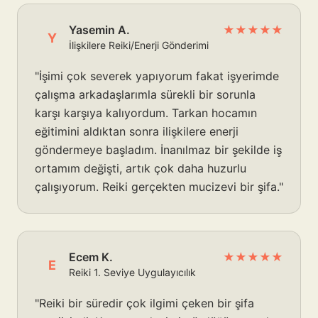
Yasemin A.
★★★★★
Y
İlişkilere Reiki/Enerji Gönderimi
"İşimi çok severek yapıyorum fakat işyerimde
çalışma arkadaşlarımla sürekli bir sorunla
karşı karşıya kalıyordum. Tarkan hocamın
eğitimini aldıktan sonra ilişkilere enerji
göndermeye başladım. İnanılmaz bir şekilde iş
ortamım değişti, artık çok daha huzurlu
çalışıyorum. Reiki gerçekten mucizevi bir şifa."
Ecem K.
★★★★★
E
Reiki 1. Seviye Uygulayıcılık
"Reiki bir süredir çok ilgimi çeken bir şifa