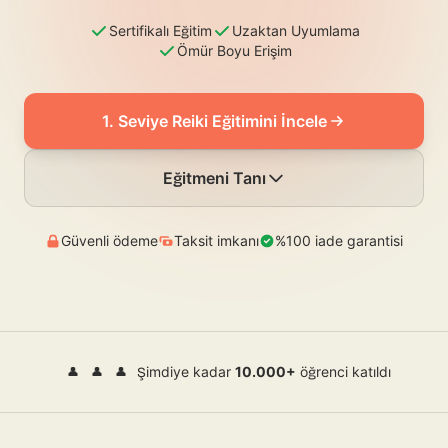
Sertifikalı Eğitim
Uzaktan Uyumlama
Ömür Boyu Erişim
1. Seviye Reiki Eğitimini İncele
Eğitmeni Tanı
Güvenli ödeme
Taksit imkanı
%100 iade garantisi
Şimdiye kadar
10.000+
öğrenci katıldı
👤
👤
👤