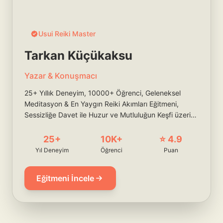
Usui Reiki Master
Tarkan Küçükaksu
Yazar & Konuşmacı
25+ Yıllık Deneyim, 10000+ Öğrenci, Geleneksel
Meditasyon & En Yaygın Reiki Akımları Eğitmeni,
Sessizliğe Davet ile Huzur ve Mutluluğun Keşfi üzerine
Yazar ve Uygulayıcı,
25+
10K+
⭐ 4.9
Yıl Deneyim
Öğrenci
Puan
Eğitmeni İncele