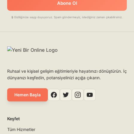
Abone Ol
🔒 Gizliliğinize saygı duyuyoruz. Spam göndermeyiz, istediğiniz zaman çıkabilirsiniz.
Ruhsal ve kişisel gelişim eğitimleriyle hayatınızı dönüştürün. İç
dünyanızı keşfedin, potansiyelinizi açığa çıkarın.
Hemen Başla
Keşfet
Tüm Hizmetler