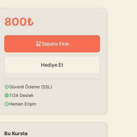
800₺
Sepete Ekle
Hediye Et
Güvenli Ödeme (SSL)
7/24 Destek
Hemen Erişim
Bu Kursta