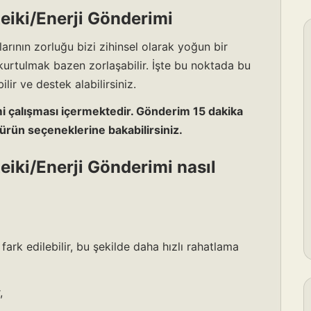
Reiki/Enerji Gönderimi
rının zorluğu bizi zihinsel olarak yoğun bir
kurtulmak bazen zorlaşabilir. İşte bu noktada bu
lir ve destek alabilirsiniz.
i çalışması içermektedir. Gönderim 15 dakika
ürün seçeneklerine bakabilirsiniz.
Reiki/Enerji Gönderimi nasıl
rk edilebilir, bu şekilde daha hızlı rahatlama
,