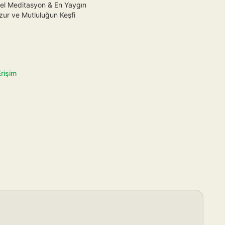
el Meditasyon & En Yaygın
uzur ve Mutluluğun Keşfi
rişim