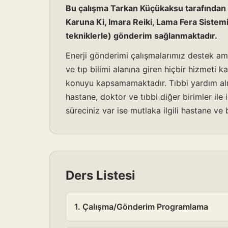
Bu çalışma Tarkan Küçükaksu tarafından ya
Karuna Ki, Imara Reiki, Lama Fera Sistemi
tekniklerle) gönderim sağlanmaktadır.
Enerji gönderimi çalışmalarımız destek amaç
ve tıp bilimi alanına giren hiçbir hizmeti kaps
konuyu kapsamamaktadır. Tıbbi yardım alm
hastane, doktor ve tıbbi diğer birimler il
süreciniz var ise mutlaka ilgili hastane v
Ders Listesi
1. Çalışma/Gönderim Programlama