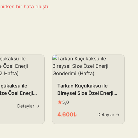
nirken bir hata oluştu
çükaksu ile
Tarkan Küçükaksu ile
ize Özel Enerji
Bireysel Size Özel Enerji
 (2 Hafta)
Gönderimi (Hafta)
5,0
Detaylar →
4.600₺
Detaylar →