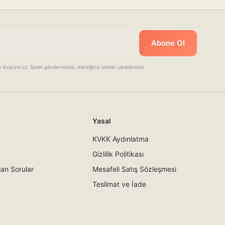
Abone Ol
aygı duyuyoruz. Spam göndermeyiz, istediğiniz zaman çıkabilirsiniz.
Yasal
KVKK Aydınlatma
Gizlilik Politikası
lan Sorular
Mesafeli Satış Sözleşmesi
Teslimat ve İade