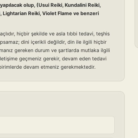
pılacak olup, (Usui Reiki, Kundalini Reiki,
, Lightarian Reiki, Violet Flame ve benzeri
lıdır, hiçbir şekilde ve asla tıbbi tedavi, teşhis
amaz; dini içerikli değildir, din ile ilgili hiçbir
anız gereken durum ve şartlarda mutlaka ilgili
e iletişime geçmeniz gerekir, devam eden tedavi
e birimlerde devam etmeniz gerekmektedir.