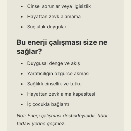
Cinsel sorunlar veya ilgisizlik
Hayattan zevk alamama
Suçluluk duyguları
Bu enerji çalışması size ne
sağlar?
Duygusal denge ve akış
Yaratıcılığın özgürce akması
Sağlıklı cinsellik ve tutku
Hayattan zevk alma kapasitesi
İç çocukla bağlantı
Not: Enerji çalışması destekleyicidir, tıbbi
tedavi yerine geçmez.