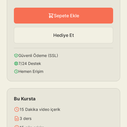
Sepete Ekle
Hediye Et
Güvenli Ödeme (SSL)
7/24 Destek
Hemen Erişim
Bu Kursta
15 Dakika video içerik
3 ders