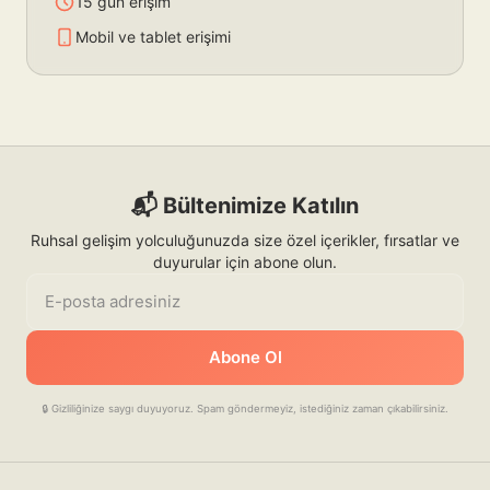
15 gün erişim
Mobil ve tablet erişimi
📬 Bültenimize Katılın
Ruhsal gelişim yolculuğunuzda size özel içerikler, fırsatlar ve
duyurular için abone olun.
E-posta adresiniz
Abone Ol
🔒 Gizliliğinize saygı duyuyoruz. Spam göndermeyiz, istediğiniz zaman çıkabilirsiniz.