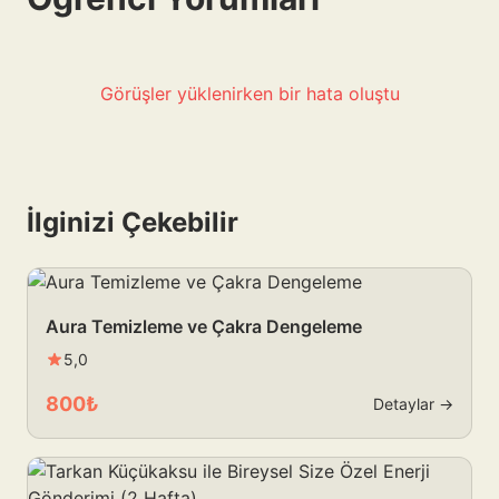
Görüşler yüklenirken bir hata oluştu
İlginizi Çekebilir
Aura Temizleme ve Çakra Dengeleme
5,0
800₺
Detaylar →