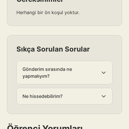
Herhangi bir ön koşul yoktur.
Sıkça Sorulan Sorular
Gönderim sırasında ne
yapmalıyım?
Ne hissedebilirim?
Öğrenci Yorumları