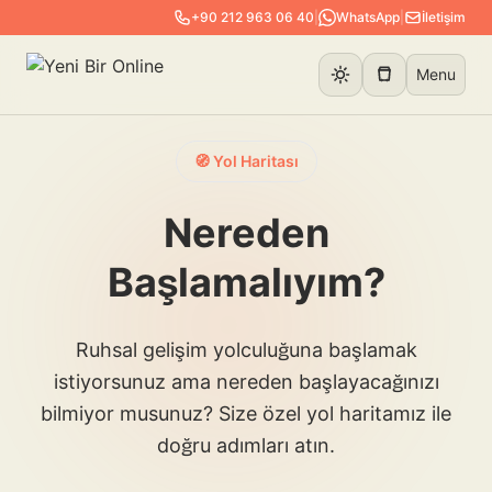
+90 212 963 06 40
|
WhatsApp
|
İletişim
Menu
🧭 Yol Haritası
Nereden
Başlamalıyım?
Ruhsal gelişim yolculuğuna başlamak
istiyorsunuz ama nereden başlayacağınızı
bilmiyor musunuz? Size özel yol haritamız ile
doğru adımları atın.