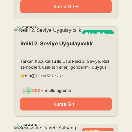
Kursa Git
2.450 ₺
Sertifikalı
En Çok Satan
Reiki 2. Seviye Uygulayıcılık
Tarkan Küçükaksu ile Usui Reiki 2. Seviye. Reiki
sembolleri, uzaktan enerji gönderimi, duygusal-
zihinsel çalışma. Reiki pratiğinizi genişletin.
5,0
1 Saat 57 Dakika
600+
mutlu öğrenci
Kursa Git
1.500 ₺
Üyelik