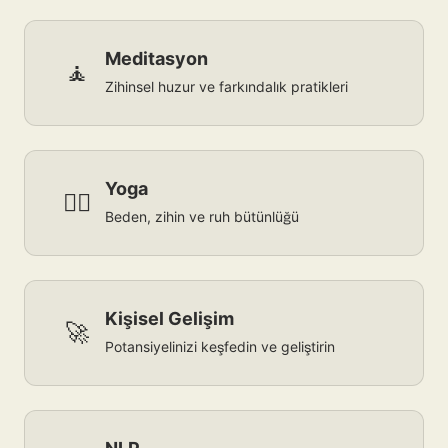
Meditasyon
🧘
Zihinsel huzur ve farkındalık pratikleri
Yoga
🧘‍♀️
Beden, zihin ve ruh bütünlüğü
Kişisel Gelişim
🚀
Potansiyelinizi keşfedin ve geliştirin