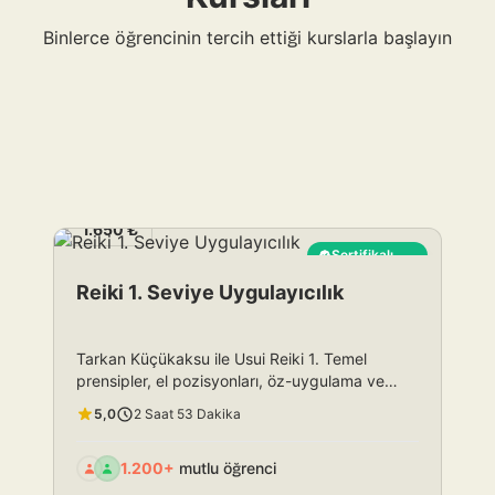
Binlerce öğrencinin tercih ettiği kurslarla başlayın
1.650 ₺
Sertifikalı
En Çok Satan
Reiki 1. Seviye Uygulayıcılık
Tarkan Küçükaksu ile Usui Reiki 1. Temel
prensipler, el pozisyonları, öz-uygulama ve
uygulayıcılık adımları. Başlangıç seviyesi.
5,0
2 Saat 53 Dakika
1.200+
mutlu öğrenci