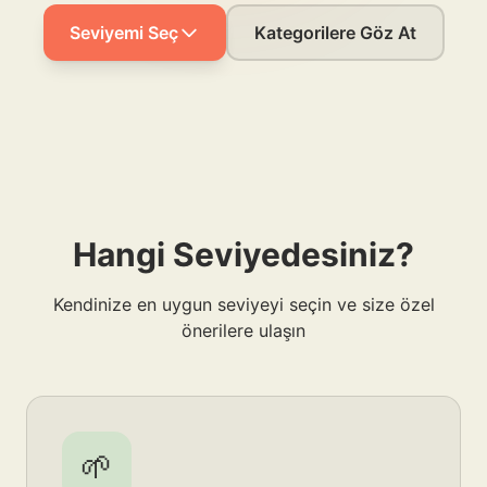
Seviyemi Seç
Kategorilere Göz At
Hangi Seviyedesiniz?
Kendinize en uygun seviyeyi seçin ve size özel
önerilere ulaşın
🌱