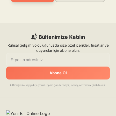
📬 Bültenimize Katılın
Ruhsal gelişim yolculuğunuzda size özel içerikler, fırsatlar ve
duyurular için abone olun.
E-posta adresiniz
Abone Ol
🔒 Gizliliğinize saygı duyuyoruz. Spam göndermeyiz, istediğiniz zaman çıkabilirsiniz.